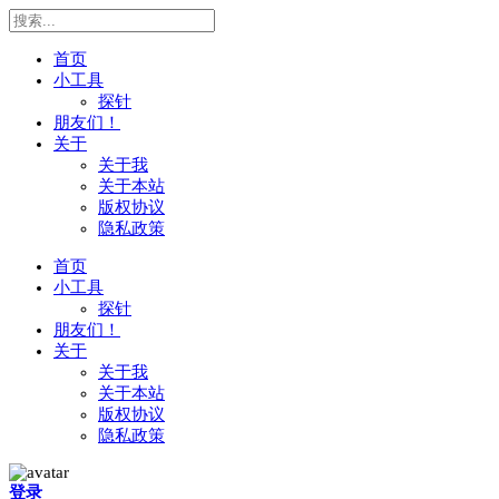
首页
小工具
探针
朋友们！
关于
关于我
关于本站
版权协议
隐私政策
首页
小工具
探针
朋友们！
关于
关于我
关于本站
版权协议
隐私政策
搜
登录
索