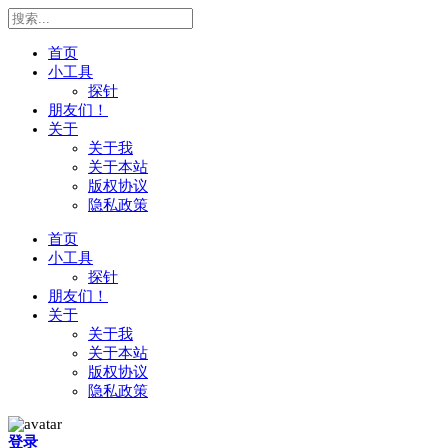
首页
小工具
探针
朋友们！
关于
关于我
关于本站
版权协议
隐私政策
首页
小工具
探针
朋友们！
关于
关于我
关于本站
版权协议
隐私政策
搜
登录
索